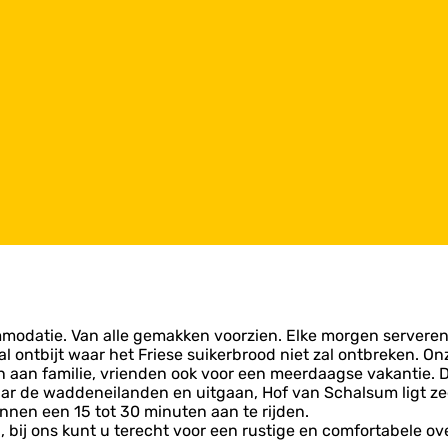
modatie. Van alle gemakken voorzien. Elke morgen serveren 
 ontbijt waar het Friese suikerbrood niet zal ontbreken. Onz
n aan familie, vrienden ook voor een meerdaagse vakantie. D
aar de waddeneilanden en uitgaan, Hof van Schalsum ligt ze
nen een 15 tot 30 minuten aan te rijden.
d, bij ons kunt u terecht voor een rustige en comfortabele ov