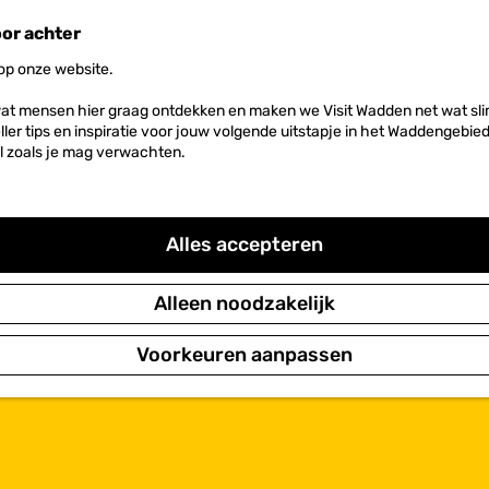
oor achter
 op onze website.
at mensen hier graag ontdekken en maken we Visit Wadden net wat slim
neller tips en inspiratie voor jouw volgende uitstapje in het Waddengebi
l zoals je mag verwachten.
Alles accepteren
Alleen noodzakelijk
Voorkeuren aanpassen