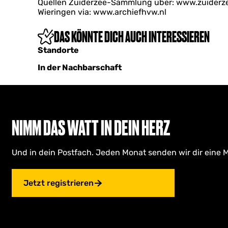
Quellen Zuiderzee-Sammlung über: www.zuiderzeec
Wieringen via: www.archiefhvw.nl
DAS KÖNNTE DICH AUCH INTERESSIEREN
Standorte
In der Nachbarschaft
NIMM DAS WATT IN DEIN HERZ
Und in dein Postfach. Jeden Monat senden wir dir eine M
Jetzt registrieren