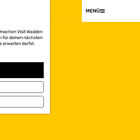
BESUCHEN
MENÜ
d machen Visit Wadden
on für deinen nächsten
s erwarten darfst.