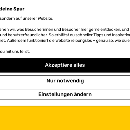
kleine Spur
sondern auf unserer Website.
 sehen wir, was Besucherinnen und Besucher hier gerne entdecken, un
r und benutzerfreundlicher. So erhältst du schneller Tipps und Inspirati
et. Außerdem funktioniert die Website reibungslos – genau so, wie du e
u mit uns teilst.
Akzeptiere alles
Nur notwendig
Einstellungen ändern