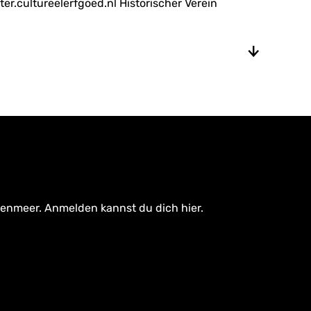
.cultureelerfgoed.nl Historischer Verein
tenmeer. Anmelden kannst du dich hier.