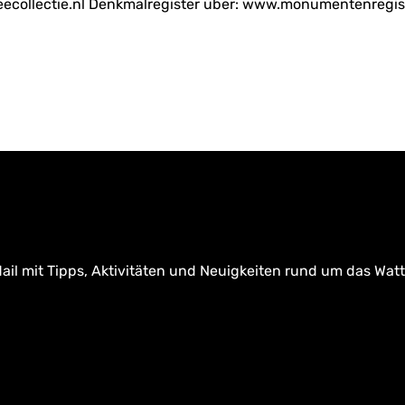
ollectie.nl Denkmalregister über: www.monumentenregister
ail mit Tipps, Aktivitäten und Neuigkeiten rund um das Wat