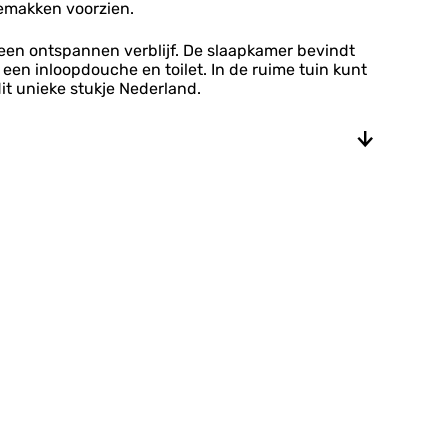
gemakken voorzien.
 een ontspannen verblijf. De slaapkamer bevindt
een inloopdouche en toilet. In de ruime tuin kunt
t unieke stukje Nederland.