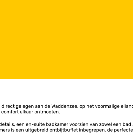
, direct gelegen aan de Waddenzee, op het voormalige eiland
 comfort elkaar ontmoeten.
le details, een en-suite badkamer voorzien van zowel een bad
ers is een uitgebreid ontbijtbuffet inbegrepen, de perfecte 