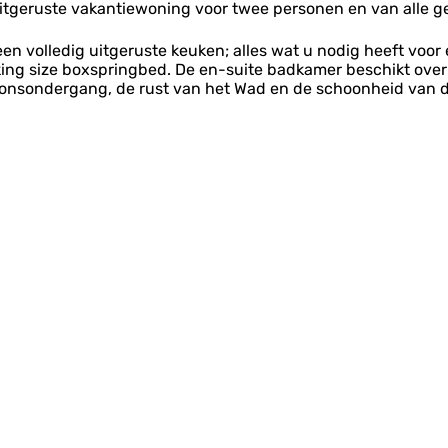
uitgeruste vakantiewoning voor twee personen en van alle 
en volledig uitgeruste keuken; alles wat u nodig heeft voor
ing size boxspringbed. De en-suite badkamer beschikt over 
zonsondergang, de rust van het Wad en de schoonheid van di