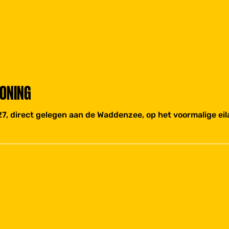
WONING
7, direct gelegen aan de Waddenzee, op het voormalige eila