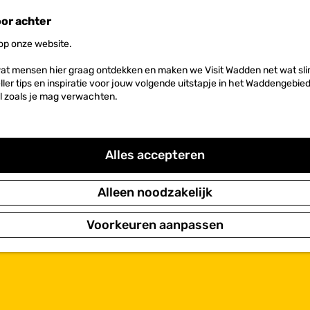
oor achter
 op onze website.
at mensen hier graag ontdekken en maken we Visit Wadden net wat slim
neller tips en inspiratie voor jouw volgende uitstapje in het Waddengebi
l zoals je mag verwachten.
Alles accepteren
Alleen noodzakelijk
Voorkeuren aanpassen