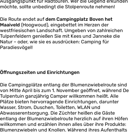
Ausgangspunkt für Radtouren. Wer die Gegend erkunden
möchte, sollte unbedingt die Stolpenroute nehmen!
Die Route endet auf
dem Campingplatz Boven het
Maaiveld
(Hoogwoud), eingebettet im Herzen der
westfriesischen Landschaft. Umgeben von zahlreichen
Tulpenfeldern genießen Sie mit Kees und Janneke die
Natur – oder, wie sie es ausdrücken: Camping für
Paradiesvögel!
Öffnungszeiten und Einrichtungen
Die Campingplätze entlang der Blumenzwiebelroute sind
von Mitte April bis zum 1. November geöffnet, während De
Tulpentuin ganzjährig Camper willkommen heißt. Alle
Plätze bieten hervorragende Einrichtungen, darunter
Wasser, Strom, Duschen, Toiletten, WLAN und
Abwasserentsorgung. Die Züchter heißen die Gäste
entlang der Blumenzwiebelroute herzlich auf ihren Höfen
willkommen und erzählen ihnen alles über ihre Produkte:
Blumenzwiebeln und Knollen. Während ihres Aufenthalts