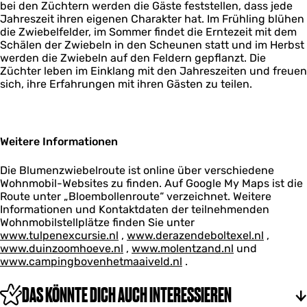
bei den Züchtern werden die Gäste feststellen, dass jede
Jahreszeit ihren eigenen Charakter hat. Im Frühling blühen
die Zwiebelfelder, im Sommer findet die Erntezeit mit dem
Schälen der Zwiebeln in den Scheunen statt und im Herbst
werden die Zwiebeln auf den Feldern gepflanzt. Die
Züchter leben im Einklang mit den Jahreszeiten und freuen
sich, ihre Erfahrungen mit ihren Gästen zu teilen.
Weitere Informationen
Die Blumenzwiebelroute ist online über verschiedene
Wohnmobil-Websites zu finden. Auf Google My Maps ist die
Route unter „Bloembollenroute“ verzeichnet. Weitere
Informationen und Kontaktdaten der teilnehmenden
Wohnmobilstellplätze finden Sie unter
www.tulpenexcursie.nl
,
www.derazendeboltexel.nl
,
www.duinzoomhoeve.nl
,
www.molentzand.nl
und
www.campingbovenhetmaaiveld.nl
.
DAS KÖNNTE DICH AUCH INTERESSIEREN