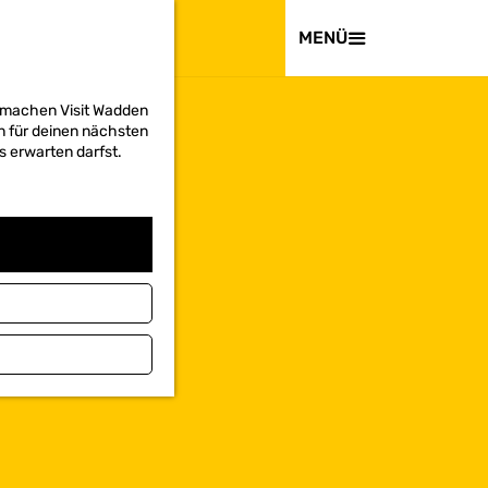
BESUCHEN
MENÜ
d machen Visit Wadden
on für deinen nächsten
s erwarten darfst.