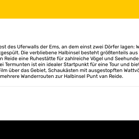
est des Uferwalls der Ems, an dem einst zwei Dörfer lagen: W
espült. Die verbliebene Halbinsel besteht größtenteils au
 Reide eine Ruhestätte für zahlreiche Vögel und Seehunde
Termunten ist ein idealer Startpunkt für eine Tour und biet
Film über das Gebiet, Schaukästen mit ausgestopften Wattv
ehrere Wanderrouten zur Halbinsel Punt van Reide.