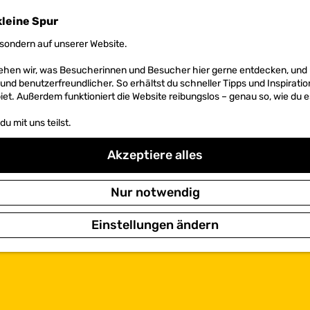
kleine Spur
sondern auf unserer Website.
 sehen wir, was Besucherinnen und Besucher hier gerne entdecken, un
r und benutzerfreundlicher. So erhältst du schneller Tipps und Inspirati
et. Außerdem funktioniert die Website reibungslos – genau so, wie du e
u mit uns teilst.
Akzeptiere alles
Nur notwendig
Einstellungen ändern