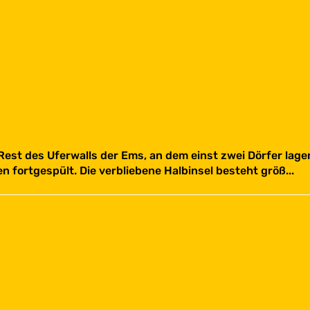
 Rest des Uferwalls der Ems, an dem einst zwei Dörfer lage
 fortgespült. Die verbliebene Halbinsel besteht größ...