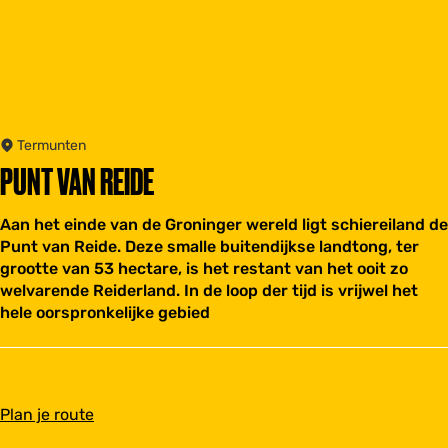
Termunten
PUNT VAN REIDE
Aan het einde van de Groninger wereld ligt schiereiland de
Punt van Reide. Deze smalle buitendijkse landtong, ter
grootte van 53 hectare, is het restant van het ooit zo
welvarende Reiderland. In de loop der tijd is vrijwel het
hele oorspronkelijke gebied
n
Plan je route
a