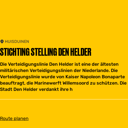
HUISDUINEN
STICHTING STELLING DEN HELDER
Die Verteidigungslinie Den Helder ist eine der ältesten
militärischen Verteidigungslinien der Niederlande. Die
Verteidigungslinie wurde von Kaiser Napoleon Bonaparte
beauftragt, die Marinewerft Willemsoord zu schützen. Die
Stadt Den Helder verdankt ihre h
b
Route planen
i