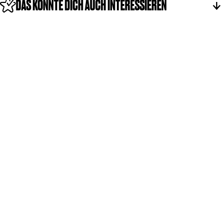
DAS KÖNNTE DICH AUCH INTERESSIEREN