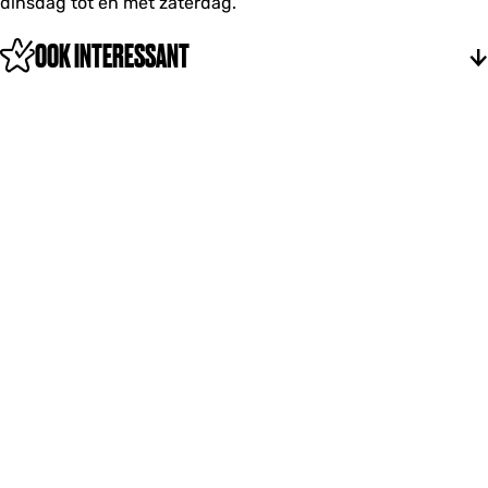
dinsdag tot en met zaterdag.
OOK INTERESSANT