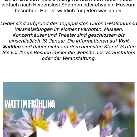
einfach nach Herzenslust Shoppen oder etwa ein Museum
besuchen. Hier ist wirklich für jeden was dabei:
Leider sind aufgrund der angepassten Corona-Maßnahmen
Veranstaltungen im Moment verboten. Museen,
Konzerthäuser und Theater sind geschlossen bis
einschließlich 19. Januar. Die Informationen auf
Visit
Wadden
sind daher nicht auf dem neuesten Stand. Prüfen
Sie vor Ihrem Besuch immer die Website des Veranstalters
oder der Veranstaltung.
WATT IM FRÜHLING
W
a
t
t