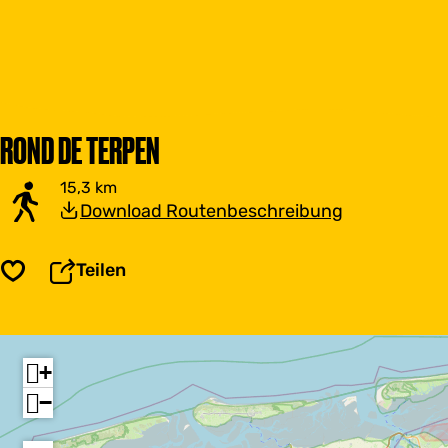
ROND DE TERPEN
15,3 km
Download Routenbeschreibung
Teilen
Speichern
+
−