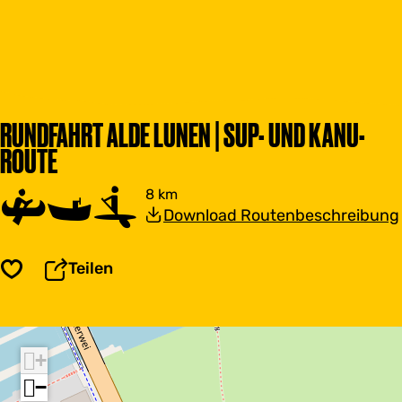
RUNDFAHRT ALDE LUNEN | SUP- UND KANU-
ROUTE
8 km
Download Routenbeschreibung
Teilen
Speichern
+
−