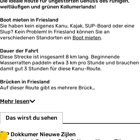
Die ideale Route für ungestörten Genuss des ruhigen,
e
weitläufigen und grünen Kollumerlands!
Z
i
j
Boot mieten in Friesland
l
Sie haben kein eigenes Kanu, Kajak, SUP-Board oder eine
e
Slup? Kein Problem! In Friesland können Sie an
n
verschiedenen Standorten ein
Boot mieten
.
Dauer der Fahrt
Diese Strecke ist insgesamt 8 km lang. Beginnende
Wasserratten paddeln etwa 3 km pro Stunde und brauchen
damit gut 3 Stunden für diese Kanu-Route.
Brücken in Friesland
Auf dieser Route gibt es mehrere Brück…
Mehr lesen
Das wirst du sehen
T
TOP Dokkumer Nieuwe Zijlen
1
O