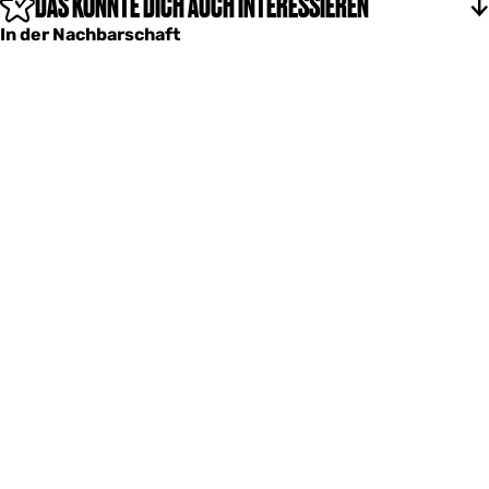
DAS KÖNNTE DICH AUCH INTERESSIEREN
In der Nachbarschaft