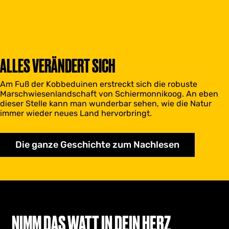
ALLES VERÄNDERT SICH
Am Fuß der Kobbeduinen erstreckt sich die robuste
Marschwiesenlandschaft von Schiermonnikoog. An eben
dieser Stelle kann man wunderbar sehen, wie die Natur
immer wieder neues Land hervorbringt.
Die ganze Geschichte zum Nachlesen
NIMM DAS WATT IN DEIN HERZ