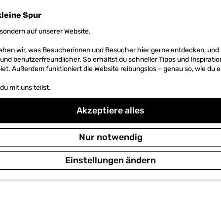
kleine Spur
sondern auf unserer Website.
 sehen wir, was Besucherinnen und Besucher hier gerne entdecken, un
r und benutzerfreundlicher. So erhältst du schneller Tipps und Inspirati
et. Außerdem funktioniert die Website reibungslos – genau so, wie du e
u mit uns teilst.
Akzeptiere alles
Nur notwendig
Einstellungen ändern