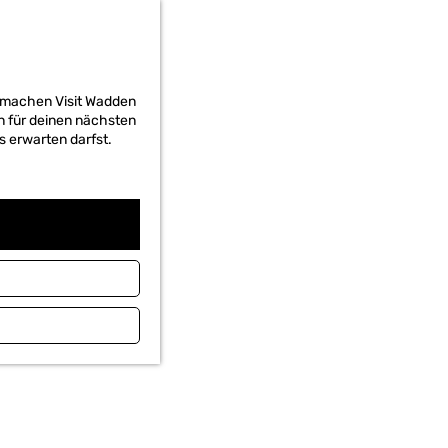
d machen Visit Wadden
on für deinen nächsten
s erwarten darfst.