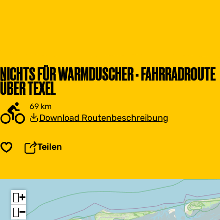
NICHTS FÜR WARMDUSCHER - FAHRRADROUTE
ÜBER TEXEL
69 km
Download Routenbeschreibung
Teilen
Speichern
+
−