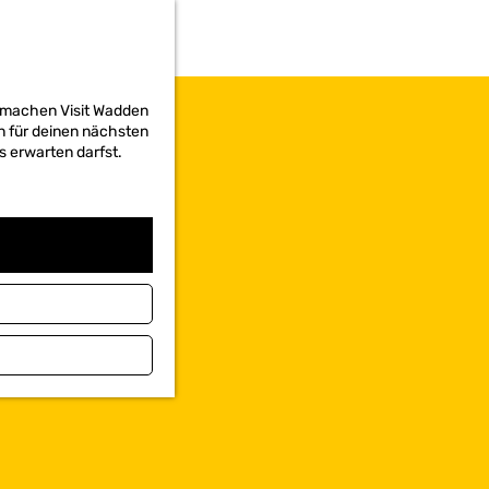
d machen Visit Wadden
on für deinen nächsten
s erwarten darfst.