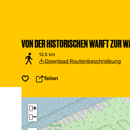
VON DER HISTORISCHEN WARFT ZUR W
12,5 km
Download Routenbeschreibung
Teilen
Speichern
+
−