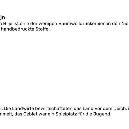
jn
n Blije ist eine der wenigen Baumwolldruckereien in den Nie
e handbedruckte Stoffe.
eer. Die Landwirte bewirtschafteten das Land vor dem Deich
lt, das Gebiet war ein Spielplatz für die Jugend.