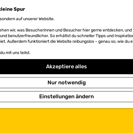
kleine Spur
sondern auf unserer Website.
 sehen wir, was Besucherinnen und Besucher hier gerne entdecken, un
r und benutzerfreundlicher. So erhältst du schneller Tipps und Inspirati
et. Außerdem funktioniert die Website reibungslos – genau so, wie du e
u mit uns teilst.
Akzeptiere alles
Nur notwendig
Einstellungen ändern