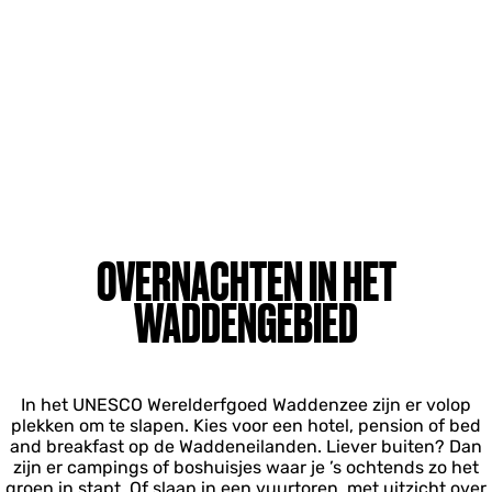
OVERNACHTEN IN HET
WADDENGEBIED
In het UNESCO Werelderfgoed Waddenzee zijn er volop
plekken om te slapen. Kies voor een hotel, pension of bed
and breakfast op de Waddeneilanden. Liever buiten? Dan
zijn er campings of boshuisjes waar je ’s ochtends zo het
groen in stapt. Of slaap in een vuurtoren, met uitzicht over