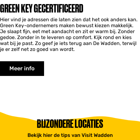
GREEN KEY GECERTIFICEERD
Hier vind je adressen die laten zien dat het ook anders kan.
Green Key-ondernemers maken bewust kiezen makkelijk.
Je slaapt fijn, eet met aandacht en zit er warm bij. Zonder
gedoe. Zonder in te leveren op comfort. Kijk rond en kies
wat bij je past. Zo geef je iets terug aan De Wadden, terwijl
je er zelf net zo goed van wordt.
Meer info
BIJZONDERE LOCATIES
Bekijk hier de tips van Visit Wadden