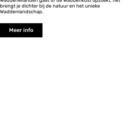
Waddeneilanden gaat of de Waddenkust opzoekt, het
brengt je dichter bij de natuur en het unieke
Waddenlandschap.
Meer info