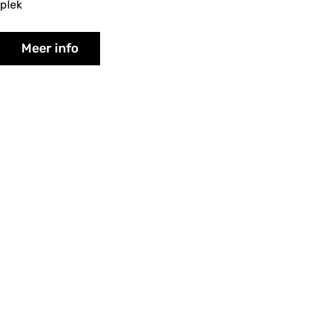
plek
Meer info