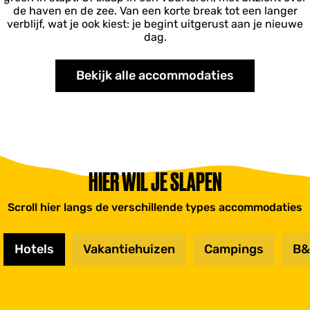
de haven en de zee. Van een korte break tot een langer
verblijf, wat je ook kiest: je begint uitgerust aan je nieuwe
dag.
Bekijk alle accommodaties
HIER WIL JE SLAPEN
Scroll hier langs de verschillende types accommodaties
Hotels
Vakantiehuizen
Campings
B&