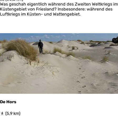
e
Was geschah eigentlich während des Zweiten Weltkriegs im
r
Küstengebiet von Friesland? Insbesondere: während des
K
Luftkriegs im Küsten- und Wattengebiet.
a
m
p
f
ü
b
S
e
r
N
o
a
r
d
e
r
l
e
De Hors
e
c
D
(5,9 km)
h