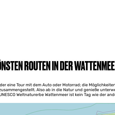
ÖNSTEN ROUTEN IN DER WATTENME
r eine Tour mit dem Auto oder Motorrad; die Möglichkeiten s
zusammengestellt. Also ab in die Natur und genieße unter
UNESCO Weltnaturerbe Wattenmeer ist kein Tag wie der and