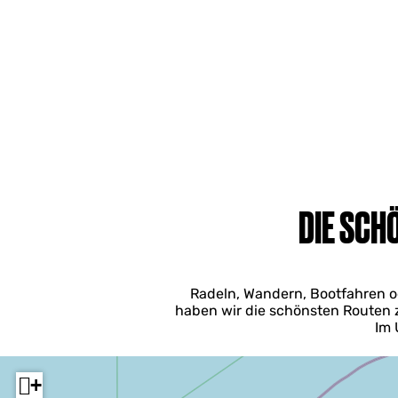
DIE SCH
Radeln, Wandern, Bootfahren ode
haben wir die schönsten Routen 
Im 
+