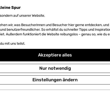
kleine Spur
sondern auf unserer Website.
 sehen wir, was Besucherinnen und Besucher hier gerne entdecken, un
r und benutzerfreundlicher. So erhältst du schneller Tipps und Inspirati
et. Außerdem funktioniert die Website reibungslos – genau so, wie du e
u mit uns teilst.
Akzeptiere alles
Nur notwendig
Einstellungen ändern