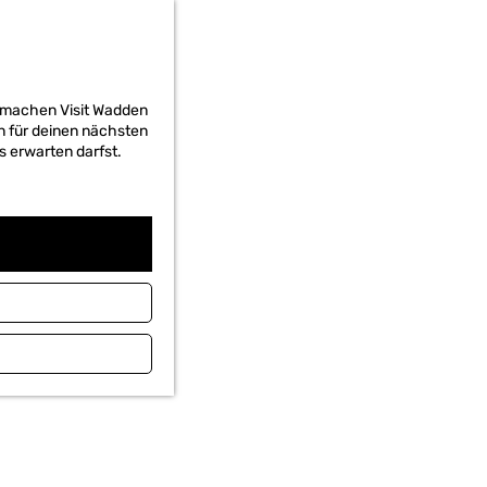
d machen Visit Wadden
on für deinen nächsten
s erwarten darfst.