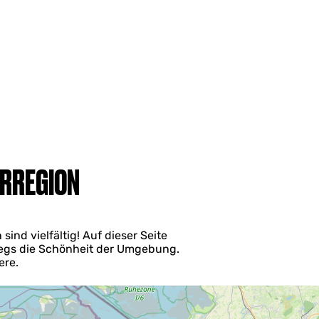
ERREGION
ind vielfältig! Auf dieser Seite
wegs die Schönheit der Umgebung.
ere.