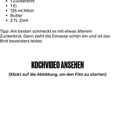
1 Zuckerbrot
1 Ei
125 ml Milch
Butter
2 TL Zimt
Tipp: Am besten schmeckt es mit etwas älterem
Zuckerbrot. Dann zieht die Eimasse schön ein und ist das
Brot besonders lecker.
KOCHVIDEO ANSEHEN
(Klickt auf die Abbildung, um den Film zu starten)