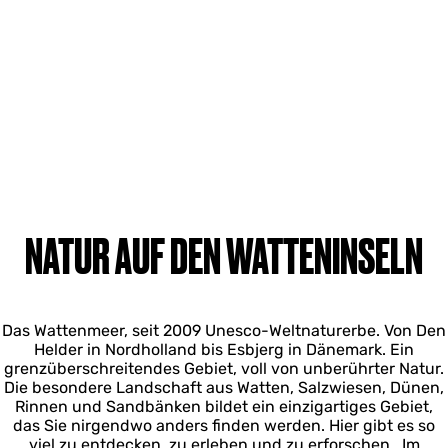
NATUR AUF DEN WATTENINSELN
Das Wattenmeer, seit 2009 Unesco-Weltnaturerbe. Von Den
Helder in Nordholland bis Esbjerg in Dänemark. Ein
grenzüberschreitendes Gebiet, voll von unberührter Natur.
Die besondere Landschaft aus Watten, Salzwiesen, Dünen,
Rinnen und Sandbänken bildet ein einzigartiges Gebiet,
das Sie nirgendwo anders finden werden. Hier gibt es so
viel zu entdecken, zu erleben und zu erforschen. Im