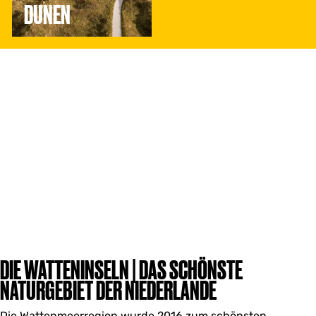
DÜNEN
DIE WATTENINSELN | DAS SCHÖNSTE
NATURGEBIET DER NIEDERLANDE
Die Wattenmeerregion wurde 2016 zum schönsten