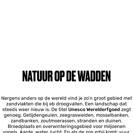
NATUUR OP DE WADDEN
Nergens anders op de wereld vind je zo’n groot gebied met
zandvlakten die bij eb droogvallen. Een landschap dat
steeds weer nieuw is. De titel
Unesco Werelderfgoed
zegt
genoeg. Getijdengeulen, zeegrasweiden, mosselbanken,
zandbanken, zoutmoerassen, stranden en duinen.
Broedplaats en overwinteringsgebied voor miljoenen
vogels. Aarde, water, lucht. En als de zon erbij komt: vuur.