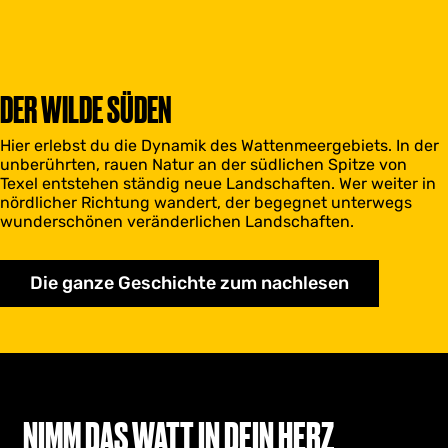
DER WILDE SÜDEN
Hier erlebst du die Dynamik des Wattenmeergebiets. In der
unberührten, rauen Natur an der südlichen Spitze von
Texel entstehen ständig neue Landschaften. Wer weiter in
nördlicher Richtung wandert, der begegnet unterwegs
wunderschönen veränderlichen Landschaften.
Die ganze Geschichte zum nachlesen
NIMM DAS WATT IN DEIN HERZ