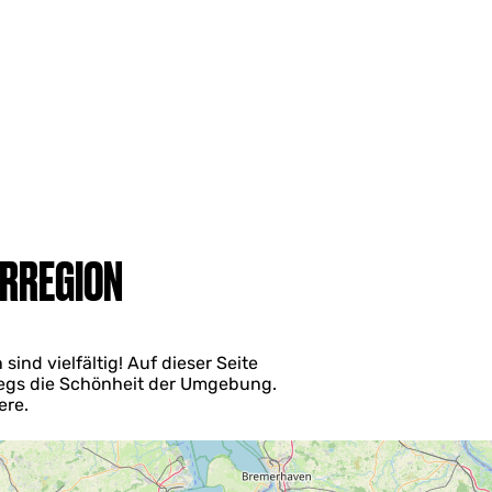
ERREGION
ind vielfältig! Auf dieser Seite
wegs die Schönheit der Umgebung.
ere.