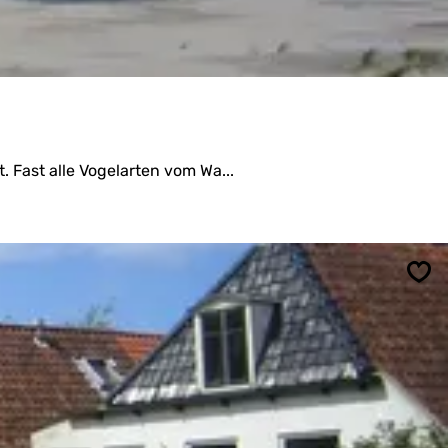
. Fast alle Vogelarten vom Wa...
Spe