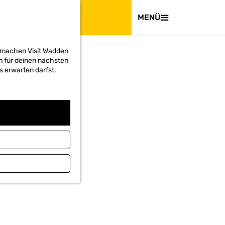
BESUCHEN
MENÜ
d machen Visit Wadden
on für deinen nächsten
s erwarten darfst.