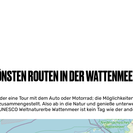
ÖNSTEN ROUTEN IN DER WATTENME
r eine Tour mit dem Auto oder Motorrad; die Möglichkeiten s
zusammengestellt. Also ab in die Natur und genieße unter
UNESCO Weltnaturerbe Wattenmeer ist kein Tag wie der and