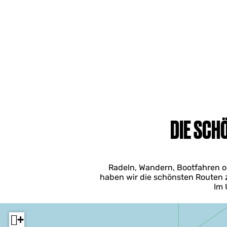
DIE SCH
Radeln, Wandern, Bootfahren ode
haben wir die schönsten Routen 
Im 
+