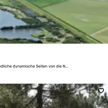
dliche dynamische Seiten von die N...
Spe