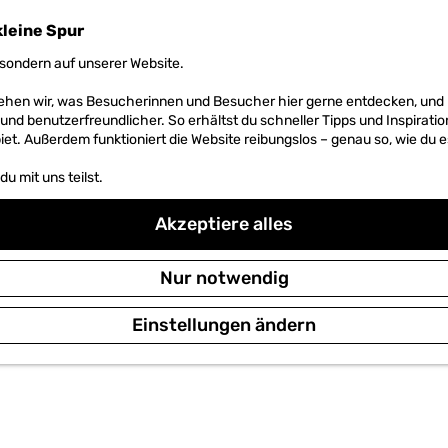
kleine Spur
sondern auf unserer Website.
 sehen wir, was Besucherinnen und Besucher hier gerne entdecken, un
r und benutzerfreundlicher. So erhältst du schneller Tipps und Inspirati
et. Außerdem funktioniert die Website reibungslos – genau so, wie du e
u mit uns teilst.
Akzeptiere alles
Nur notwendig
Einstellungen ändern