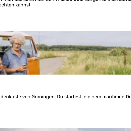
achten kannst.
addenküste von Groningen. Du startest in einem maritimen 