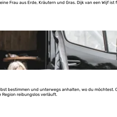
e Frau aus Erde, Kräutern und Gras. Dijk van een Wijf ist f
bst bestimmen und unterwegs anhalten, wo du möchtest. Ca
 Region reibungslos verläuft.