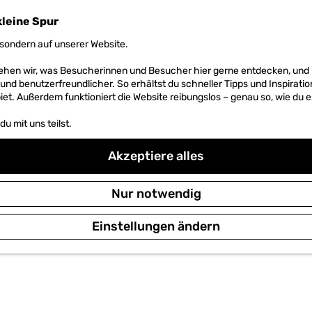
kleine Spur
sondern auf unserer Website.
 sehen wir, was Besucherinnen und Besucher hier gerne entdecken, un
r und benutzerfreundlicher. So erhältst du schneller Tipps und Inspirati
et. Außerdem funktioniert die Website reibungslos – genau so, wie du e
u mit uns teilst.
Akzeptiere alles
Nur notwendig
Einstellungen ändern