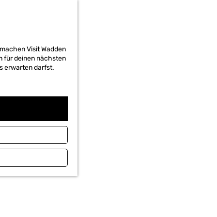
d machen Visit Wadden
on für deinen nächsten
s erwarten darfst.