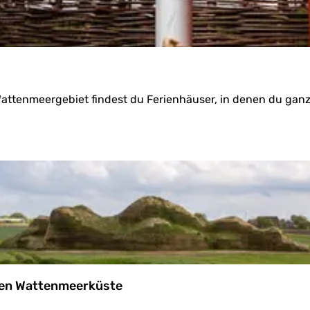
attenmeergebiet findest du Ferienhäuser, in denen du gan
schen Wattenmeerküste