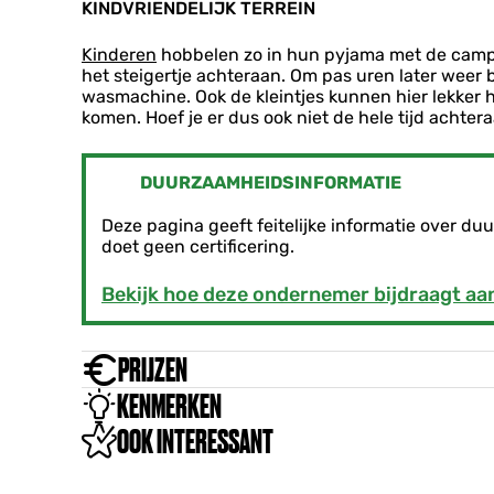
KINDVRIENDELIJK TERREIN
Kinderen
hobbelen zo in hun pyjama met de campi
het steigertje achteraan. Om pas uren later weer b
wasmachine. Ook de kleintjes kunnen hier lekke
komen. Hoef je er dus ook niet de hele tijd achtera
DUURZAAMHEIDSINFORMATIE
Deze pagina geeft feitelijke informatie over 
doet geen certificering.
Bekijk hoe deze ondernemer bijdraagt a
PRIJZEN
KENMERKEN
OOK INTERESSANT