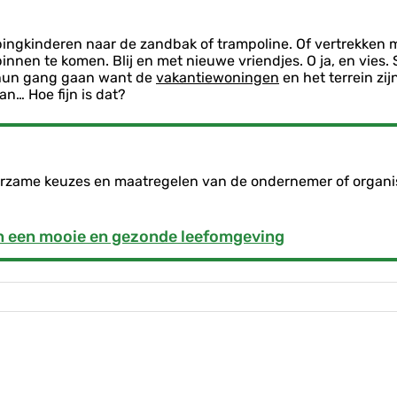
ngkinderen naar de zandbak of trampoline. Of vertrekken 
innen te komen. Blij en met nieuwe vriendjes. O ja, en vies. 
r hun gang gaan want de
vakantiewoningen
en het terrein zij
an… Hoe fijn is dat?
duurzame keuzes en maatregelen van de ondernemer of organi
an een mooie en gezonde leefomgeving