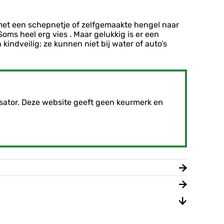
met een schepnetje of zelfgemaakte hengel naar
Soms heel erg vies . Maar gelukkig is er een
n kindveilig: ze kunnen niet bij water of auto’s
sator. Deze website geeft geen keurmerk en