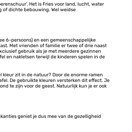
renschuur’. Het is Fries voor land, lucht, water
ng of dichte bebouwing. Wel weidse
wee 6-persoons) en een gemeenschappelijke
ast. Met vrienden of familie er twee of drie naast
exclusief gebruik als je met meerdere gezinnen
el en nakletsen terwijl de kinderen spelen in de
l kleur zit in de natuur? Door de enorme ramen
tafel. De gebruikte kleuren versterken dit effect. Je
d te zijn voor de geest. Natuurlijk kun je er ook
akanties geniet je dus mee van de gezelligheid