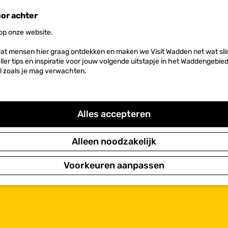
oor achter
 op onze website.
at mensen hier graag ontdekken en maken we Visit Wadden net wat slim
neller tips en inspiratie voor jouw volgende uitstapje in het Waddengebi
l zoals je mag verwachten.
Alles accepteren
Alleen noodzakelijk
Voorkeuren aanpassen