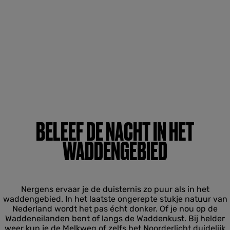
BELEEF DE NACHT IN HET
WADDENGEBIED
Nergens ervaar je de duisternis zo puur als in het
waddengebied. In het laatste ongerepte stukje natuur van
Nederland wordt het pas écht donker. Of je nou op de
Waddeneilanden bent of langs de Waddenkust. Bij helder
weer kun je de Melkweg of zelfs het Noorderlicht duidelijk