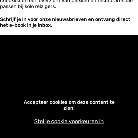
checklist en een overzicht van plekken en restaurants die
passen bij solo reizigers.
Schrijf je in voor onze nieuwsbrieven en ontvang direct
het e-book in je inbox.
Accepteer cookies om deze content te
zien.
Stel je cookie voorkeuren in