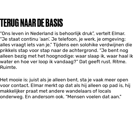
TERUG NAAR DE BASIS
“Ons leven in Nederland is behoorlijk druk”, vertelt Elmar.
“Je staat continu ‘aan’. Je telefoon, je werk, je omgeving;
alles vraagt iets van je.” Tijdens een solohike verdwijnen die
prikkels stap voor stap naar de achtergrond. “Je bent nog
alleen bezig met het hoognodige: waar slaap ik, waar haal ik
water en hoe ver loop ik vandaag?” Dat geeft rust. Ritme.
Ruimte.
Het mooie is: juist als je alleen bent, sta je vaak meer open
voor contact. Elmar merkt op dat als hij alleen op pad is, hij
makkelijker praat met andere wandelaars of locals
onderweg. En andersom ook. “Mensen voelen dat aan."