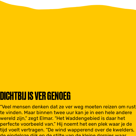
DICHTBIJ IS VER GENOEG
“Veel mensen denken dat ze ver weg moeten reizen om rust
te vinden. Maar binnen twee uur kan je in een hele andere
wereld zijn,” zegt Elmar. “Het Waddengebied is daar het
perfecte voorbeeld van.” Hij noemt het een plek waar je de
tijd voelt vertragen. “De wind wapperend over de kwelders,
de eindeloze dijk en de stilte van de kleine dorpjes waar