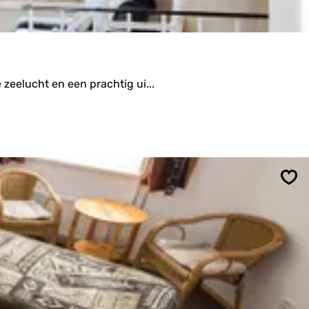
zeelucht en een prachtig ui...
Ops