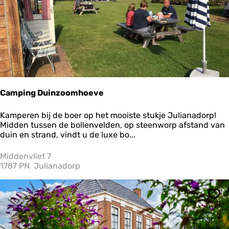
s
t
D
e
W
i
t
t
e
V
Camping Duinzoomhoeve
i
l
C
Kamperen bij de boer op het mooiste stukje Julianadorp!
l
a
Midden tussen de bollenvelden, op steenworp afstand van
a
m
duin en strand, vindt u de luxe bo...
p
i
Middenvliet 7
n
1787 PN
Julianadorp
g
D
u
Ops
i
n
z