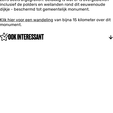
d
inclusief de polders en weilanden rond dit eeuwenoude
dijkje - beschermd tot gemeentelijk monument.
Klik hier voor een wandeling
van bijna 15 kilometer over dit
monument.
OOK INTERESSANT