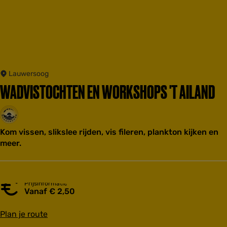
Lauwersoog
WADVISTOCHTEN EN WORKSHOPS 'T AILAND
Kom vissen, slikslee rijden, vis fileren, plankton kijken en
meer.
Prijsinformatie
Vanaf € 2,50
n
Plan je route
a