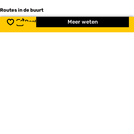
Routes in de buurt
Deel
Meer weten
Opslaan