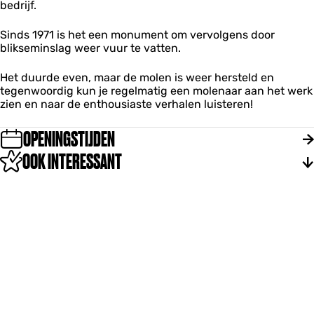
bedrijf.
l
u
w
Sinds 1971 is het een monument om vervolgens door
'
blikseminslag weer vuur te vatten.
Het duurde even, maar de molen is weer hersteld en
tegenwoordig kun je regelmatig een molenaar aan het werk
zien en naar de enthousiaste verhalen luisteren!
OPENINGSTIJDEN
OOK INTERESSANT