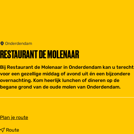
Onderdendam
RESTAURANT DE MOLENAAR
Bij Restaurant de Molenaar in Onderdendam kan u terecht
voor een gezellige middag of avond uit én een bijzondere
overnachting. Kom heerlijk lunchen of dineren op de
begane grond van de oude molen van Onderdendam.
n
Plan je route
a
a
n
Route