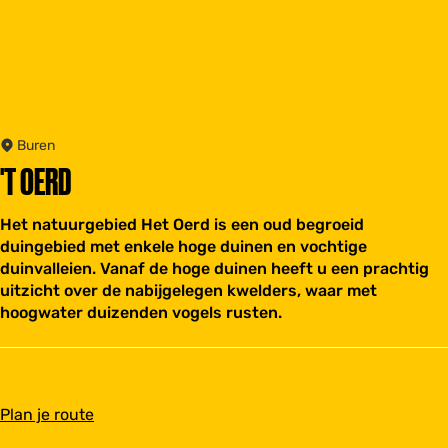
Buren
'T OERD
Het natuurgebied Het Oerd is een oud begroeid
duingebied met enkele hoge duinen en vochtige
duinvalleien. Vanaf de hoge duinen heeft u een prachtig
uitzicht over de nabijgelegen kwelders, waar met
hoogwater duizenden vogels rusten.
n
Plan je route
a