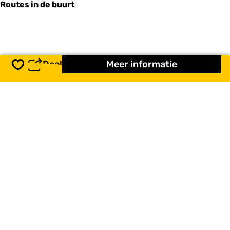
Routes in de buurt
Deel
Meer informatie
Opslaan