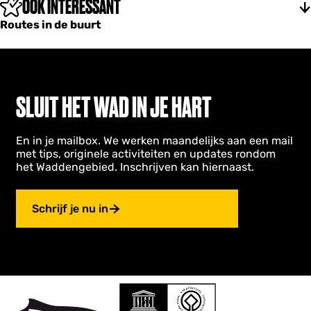
OOK INTERESSANT
Routes in de buurt
SLUIT HET WAD IN JE HART
En in je mailbox. We werken maandelijks aan een mail
met tips, originele activiteiten en updates rondom
het Waddengebied. Inschrijven kan hiernaast.
Schrijf je nu in