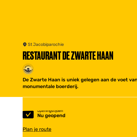
St Jacobiparochie
RESTAURANT DE ZWARTE HAAN
De Zwarte Haan is uniek gelegen aan de voet van 
monumentale boerderij.
Openingstijden
Nu geopend
n
Plan je route
a