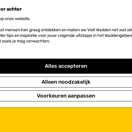
oor achter
 op onze website.
at mensen hier graag ontdekken en maken we Visit Wadden net wat slim
neller tips en inspiratie voor jouw volgende uitstapje in het Waddengebi
l zoals je mag verwachten.
Alles accepteren
Alleen noodzakelijk
Voorkeuren aanpassen