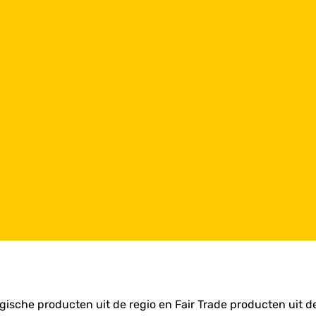
ische producten uit de regio en Fair Trade producten uit d