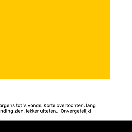
rgens tot 's vonds. Korte overtochten, lang
ding zien, lekker uiteten... Onvergetelijk!