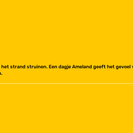
r het strand struinen. Een dagje Ameland geeft het gevoel
n.