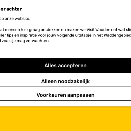
oor achter
 op onze website.
at mensen hier graag ontdekken en maken we Visit Wadden net wat slim
neller tips en inspiratie voor jouw volgende uitstapje in het Waddengebi
l zoals je mag verwachten.
Alles accepteren
Alleen noodzakelijk
Voorkeuren aanpassen