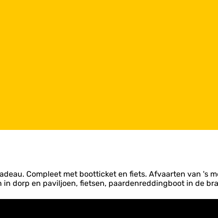
deau. Compleet met bootticket en fiets. Afvaarten van 's mo
 in dorp en paviljoen, fietsen, paardenreddingboot in de bran