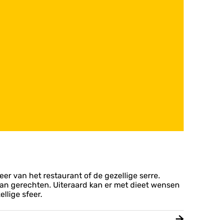
er van het restaurant of de gezellige serre.
 aan gerechten. Uiteraard kan er met dieet wensen
llige sfeer.