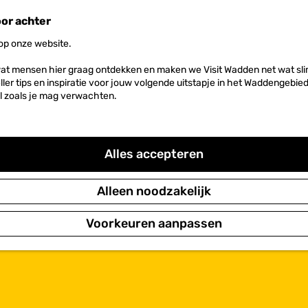
oor achter
 op onze website.
at mensen hier graag ontdekken en maken we Visit Wadden net wat slim
neller tips en inspiratie voor jouw volgende uitstapje in het Waddengebi
l zoals je mag verwachten.
Alles accepteren
Alleen noodzakelijk
Voorkeuren aanpassen