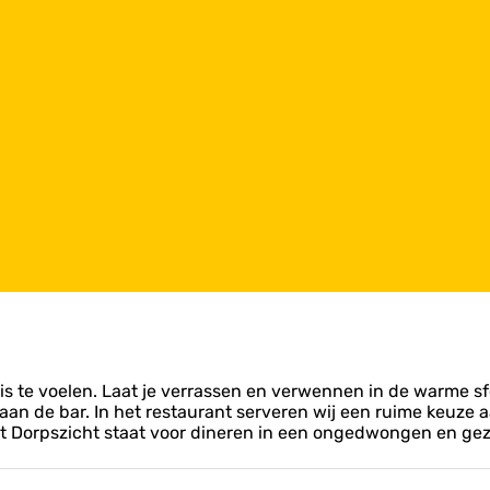
is te voelen. Laat je verrassen en verwennen in de warme sfe
f aan de bar. In het restaurant serveren wij een ruime keuze
 Dorpszicht staat voor dineren in een ongedwongen en geze