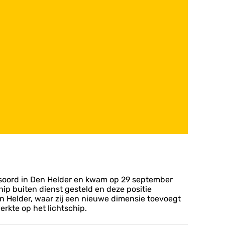
lemsoord in Den Helder en kwam op 29 september
chip buiten dienst gesteld en deze positie
n Helder, waar zij een nieuwe dimensie toevoegt
rkte op het lichtschip.