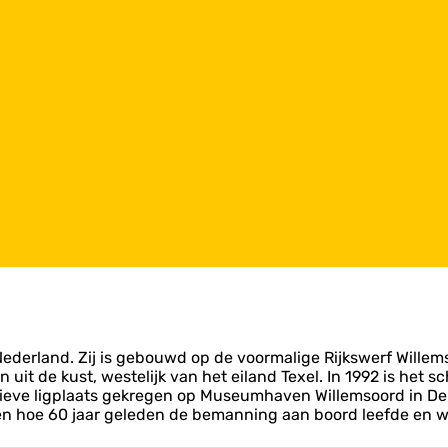
in Nederland. Zij is gebouwd op de voormalige Rijkswerf Wil
 uit de kust, westelijk van het eiland Texel. In 1992 is het s
itieve ligplaats gekregen op Museumhaven Willemsoord in De
n hoe 60 jaar geleden de bemanning aan boord leefde en we