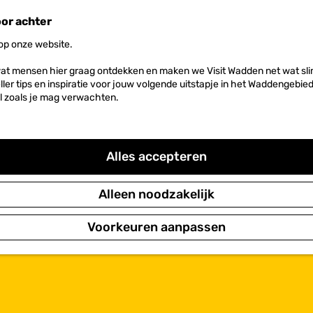
oor achter
 op onze website.
at mensen hier graag ontdekken en maken we Visit Wadden net wat slim
neller tips en inspiratie voor jouw volgende uitstapje in het Waddengebi
l zoals je mag verwachten.
Alles accepteren
Alleen noodzakelijk
Voorkeuren aanpassen