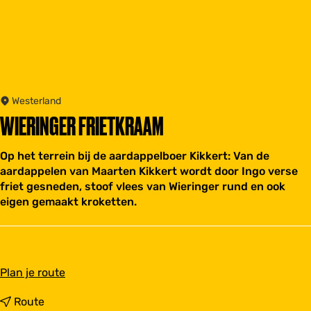
Westerland
WIERINGER FRIETKRAAM
Op het terrein bij de aardappelboer Kikkert: Van de
aardappelen van Maarten Kikkert wordt door Ingo verse
friet gesneden, stoof vlees van Wieringer rund en ook
eigen gemaakt kroketten.
n
Plan je route
a
a
n
Route