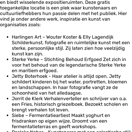
en biedt wisselende expositieruimten. Deze gratis
toegankelijke locatie is een plek waar kunstenaars en
cultuurliefhebbers hun passie delen met het publiek. Hier
vind je onder andere werk, inspiratie en kunst van
organisaties zoals:
Harlingen Art – Wouter Koster & Elly Lagendijk
Schilderkunst, fotografie en ruimtelijke kunst met een
sterke, persoonlijke stijl. Zij laten zien hoe veelzijdig
kunst kan zijn.
Sterke Yerke – Stichting Behoud Erfgoed Zet zich in
voor het behoud van de legendarische Sterke Yerke
en maritiem erfgoed.
Jetty Boterhoek - Haar atelier is altijd open. Jetty
schildert kinderen bij het water, portretten, bloemen
en landschappen. In haar fotografie vangt ze de
schoonheid van het alledaagse.
Jorrit de Klerk Verhalenverteller en schrijver van o.a.
een Fries, historisch griezelboek. Bezoekt scholen en
brengt verhalen tot leven.
Siebe – Fermentatieartiest Maakt yoghurt en
frisdranken op eigen wijze. Droomt van een
fermentatieterras en geeft workshops.