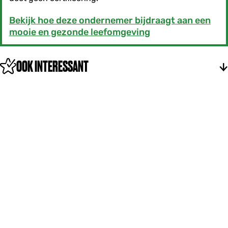
Bekijk hoe deze ondernemer bijdraagt aan een
mooie en gezonde leefomgeving
OOK INTERESSANT