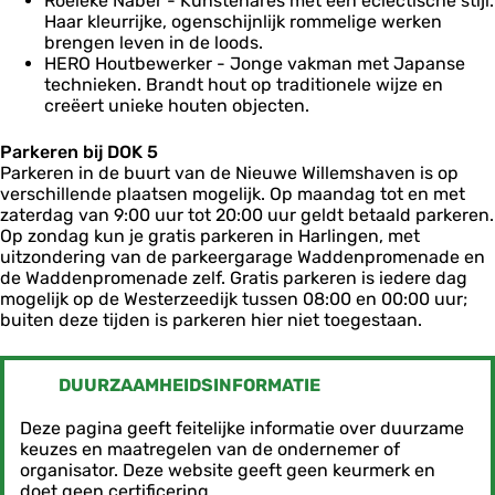
Roeleke Naber - Kunstenares met een eclectische stijl.
Haar kleurrijke, ogenschijnlijk rommelige werken
brengen leven in de loods.
HERO Houtbewerker - Jonge vakman met Japanse
technieken. Brandt hout op traditionele wijze en
creëert unieke houten objecten.
Parkeren bij DOK 5
Parkeren in de buurt van de Nieuwe Willemshaven is op
verschillende plaatsen mogelijk. Op maandag tot en met
zaterdag van 9:00 uur tot 20:00 uur geldt betaald parkeren.
Op zondag kun je gratis parkeren in Harlingen, met
uitzondering van de parkeergarage Waddenpromenade en
de Waddenpromenade zelf. Gratis parkeren is iedere dag
mogelijk op de Westerzeedijk tussen 08:00 en 00:00 uur;
buiten deze tijden is parkeren hier niet toegestaan.
DUURZAAMHEIDSINFORMATIE
Deze pagina geeft feitelijke informatie over duurzame
keuzes en maatregelen van de ondernemer of
organisator. Deze website geeft geen keurmerk en
doet geen certificering.