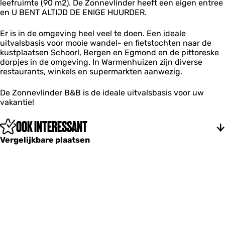
B
leefruimte (90 m2). De Zonnevlinder heeft een eigen entree
&
en U BENT ALTIJD DE ENIGE HUURDER.
B
Er is in de omgeving heel veel te doen. Een ideale
uitvalsbasis voor mooie wandel- en fietstochten naar de
kustplaatsen Schoorl, Bergen en Egmond en de pittoreske
dorpjes in de omgeving. In Warmenhuizen zijn diverse
restaurants, winkels en supermarkten aanwezig.
De Zonnevlinder B&B is de ideale uitvalsbasis voor uw
vakantie!
OOK INTERESSANT
Vergelijkbare plaatsen