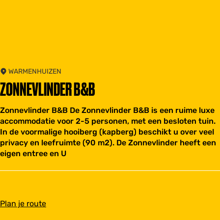
WARMENHUIZEN
ZONNEVLINDER B&B
Zonnevlinder B&B De Zonnevlinder B&B is een ruime luxe
accommodatie voor 2-5 personen, met een besloten tuin.
In de voormalige hooiberg (kapberg) beschikt u over veel
privacy en leefruimte (90 m2). De Zonnevlinder heeft een
eigen entree en U
n
Plan je route
a