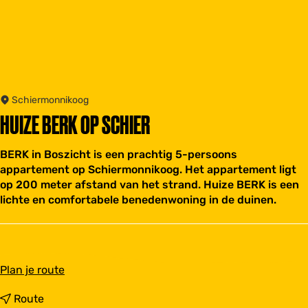
Schiermonnikoog
HUIZE BERK OP SCHIER
BERK in Boszicht is een prachtig 5-persoons
appartement op Schiermonnikoog. Het appartement ligt
op 200 meter afstand van het strand. Huize BERK is een
lichte en comfortabele benedenwoning in de duinen.
n
Plan je route
a
a
n
Route