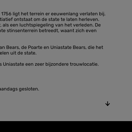
1756 ligt het terrein er eeuwenlang verlaten bij.
iatief ontstaat om de state te laten herleven.
 als een luchtspiegeling van het verleden. De
hte stinsenterrein betreedt, waant zich even
an Bears, de Poarte en Uniastate Bears, die het
len uit de state.
 Uniastate een zeer bijzondere trouwlocatie.
aandags gesloten.