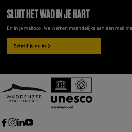
Routes in de buurt