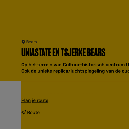
Bears
UNIASTATE EN TSJERKE BEARS
Op het terrein van Cultuur-historisch centrum U
Ook de unieke replica/luchtspiegeling van de oud
n
Plan je route
a
a
n
Route
r
a
U
a
n
r