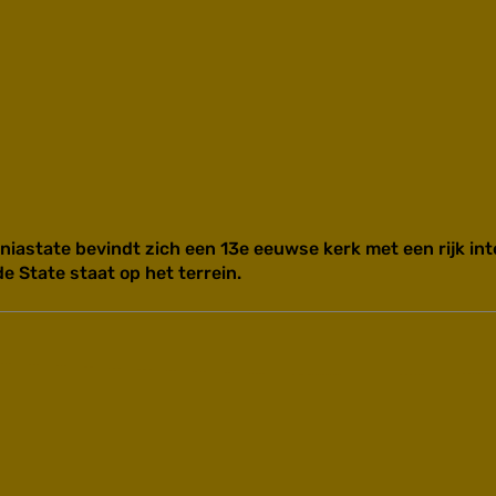
niastate bevindt zich een 13e eeuwse kerk met een rijk int
e State staat op het terrein.