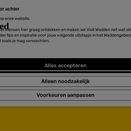
or achter
 op onze website.
at mensen hier graag ontdekken en maken we Visit Wadden net wat slim
neller tips en inspiratie voor jouw volgende uitstapje in het Waddengebi
l zoals je mag verwachten.
Alles accepteren
Alleen noodzakelijk
Voorkeuren aanpassen