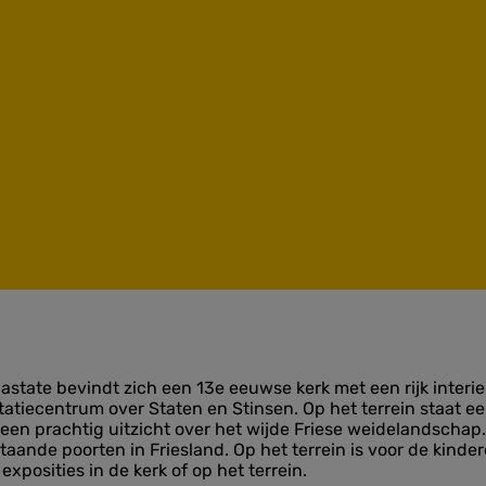
astate bevindt zich een 13e eeuwse kerk met een rijk interi
atiecentrum over Staten en Stinsen. Op het terrein staat e
e een prachtig uitzicht over het wijde Friese weidelandsch
aande poorten in Friesland. Op het terrein is voor de kind
posities in de kerk of op het terrein.