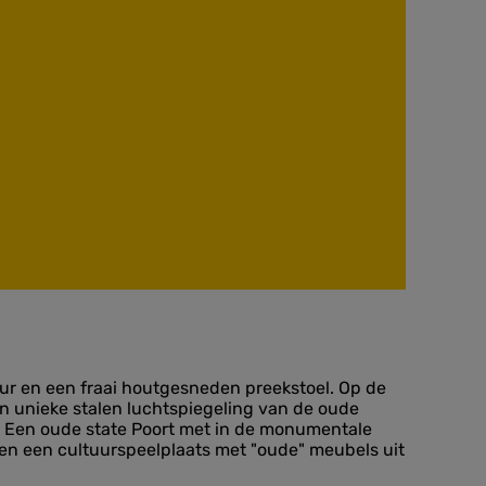
eur en een fraai houtgesneden preekstoel. Op de
en unieke stalen luchtspiegeling van de oude
ap. Een oude state Poort met in de monumentale
eren een cultuurspeelplaats met "oude" meubels uit