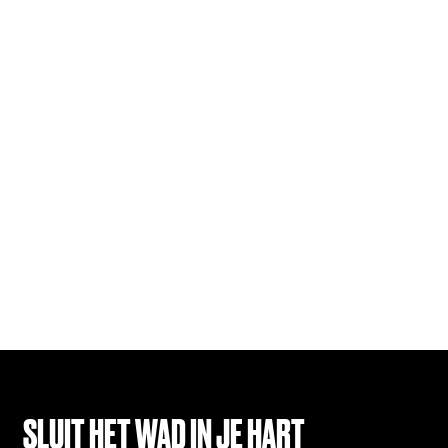
SLUIT HET WAD IN JE HART