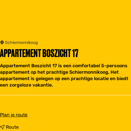
Schiermonnikoog
APPARTEMENT BOSZICHT 17
Appartement Boszicht 17 is een comfortabel 5-persoons
appartement op het prachtige Schiermonnikoog. Het
appartement is gelegen op een prachtige locatie en biedt
een zorgeloze vakantie.
n
Plan je route
a
a
n
Route