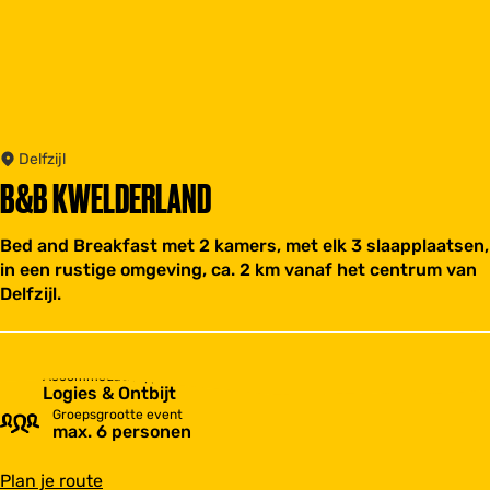
Delfzijl
B&B KWELDERLAND
Bed and Breakfast met 2 kamers, met elk 3 slaapplaatsen,
in een rustige omgeving, ca. 2 km vanaf het centrum van
Delfzijl.
Accommodatietype
Logies & Ontbijt
Groepsgrootte event
max. 6 personen
n
Plan je route