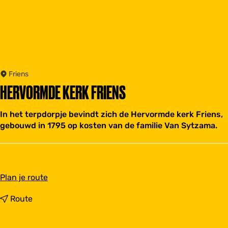
Friens
HERVORMDE KERK FRIENS
In het terpdorpje bevindt zich de Hervormde kerk Friens,
gebouwd in 1795 op kosten van de familie Van Sytzama.
n
Plan je route
a
a
n
Route
r
a
H
a
e
r