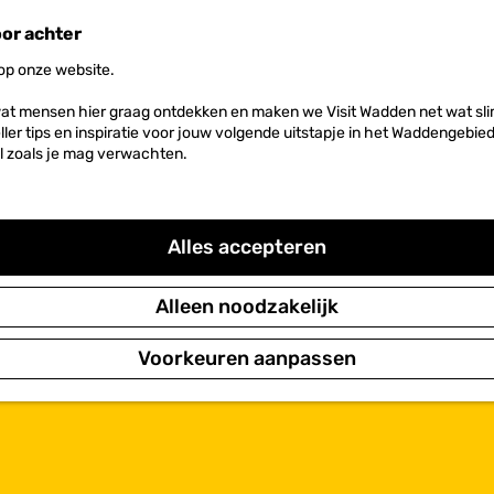
oor achter
 op onze website.
at mensen hier graag ontdekken en maken we Visit Wadden net wat slim
neller tips en inspiratie voor jouw volgende uitstapje in het Waddengebi
l zoals je mag verwachten.
Alles accepteren
Alleen noodzakelijk
Voorkeuren aanpassen