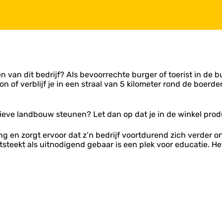
n van dit bedrijf? Als bevoorrechte burger of toerist in de b
n of verblijf je in een straal van 5 kilometer rond de boerd
sieve landbouw steunen? Let dan op dat je in de winkel pr
 en zorgt ervoor dat z’n bedrijf voortdurend zich verder on
steekt als uitnodigend gebaar is een plek voor educatie. Het