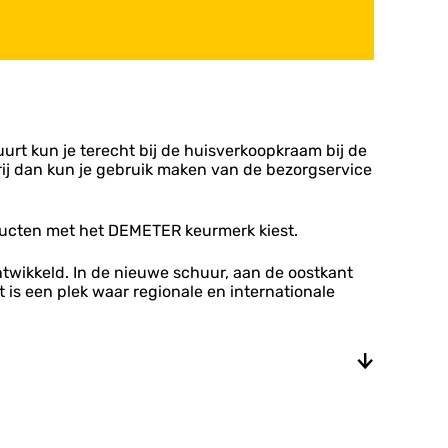
uurt kun je terecht bij de huisverkoopkraam bij de
erij dan kun je gebruik maken van de bezorgservice
oducten met het DEMETER keurmerk kiest.
twikkeld. In de nieuwe schuur, aan de oostkant
 is een plek waar regionale en internationale